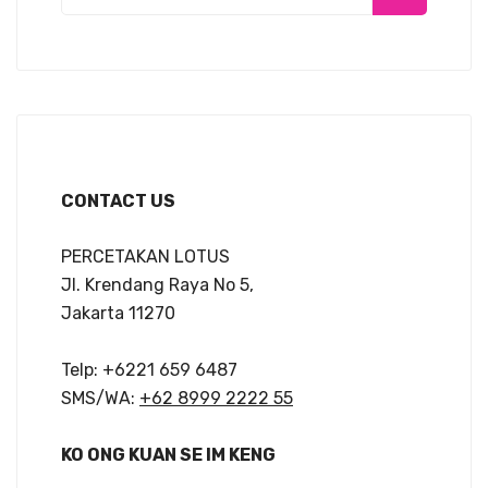
CONTACT US
PERCETAKAN LOTUS
Jl. Krendang Raya No 5,
Jakarta 11270
Telp: +6221 659 6487
SMS/WA:
+62 8999 2222 55
KO ONG KUAN SE IM KENG