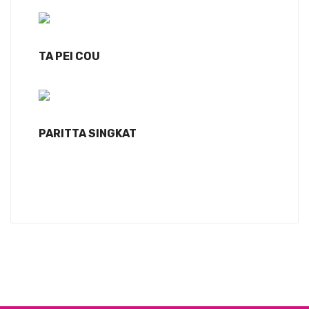
TA PEI COU
PARITTA SINGKAT